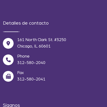
Detalles de contacto
161 North Clark St. #3250
Chicago, IL 60601
Phone
312-580-2040
Fax
312-580-2041
Síganos