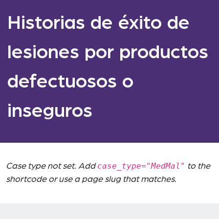
Historias de éxito de
lesiones por productos
defectuosos o
inseguros
case_type="MedMal"
Case type not set. Add
to the
shortcode or use a page slug that matches.